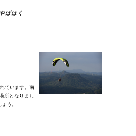
やばはく
れています。南
の場所となりまし
しょう。