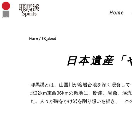
Home
Home / BK_about
日本遺産「
耶馬渓とは、山国川が溶岩台地を深く浸食して
北32km東西36kmの敷地に、断崖、岩窟、
た。人々が時をかけ岩を削り想いを描き、一本