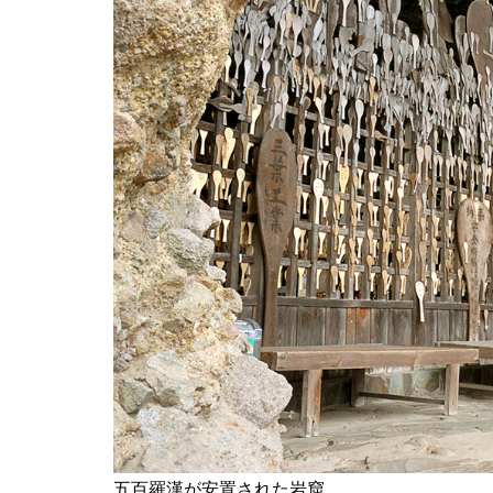
五百羅漢が安置された岩窟