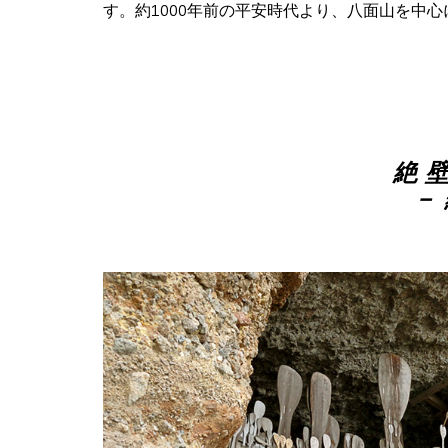
す。約1000年前の平安時代より、八面山を中
絶
－