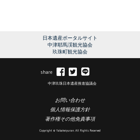
日本遺産ポータルサイト
中津耶馬渓観光協会
玖珠町観光協会
share
中津玖珠日本遺産推進協議会
お問い合わせ
個人情報保護方針
著作権その他免責事項
Copyright © Yabakeiyuran. All Rights Reserved