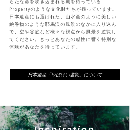
らたな命を吹き込まれる期を待っている
Propertyのような文化財たちが残っています。
日本遺産にも選ばれた、山水画のように美しい
絵巻物のような耶馬渓の風景のなかに入り込ん
で、空や谷底など様々な視点から風景を遊覧し
てください。きっとあなたの感性に響く特別な
体験があなたを待っています。
日本遺産「やばけい遊覧」について
Inspiration