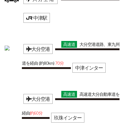
中津駅
高速道
大分空港道路、東九州
大分空港
道を経由 (約80km)
70分
中津インター
高速道
高速道大分自動車道を
大分空港
経由
約60分
玖珠インター