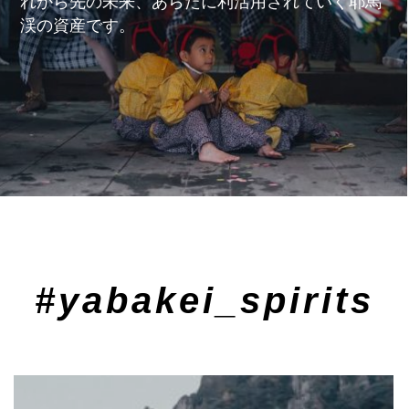
れから先の未来、あらたに利活用されていく耶馬
渓の資産です。
#yabakei_spirits