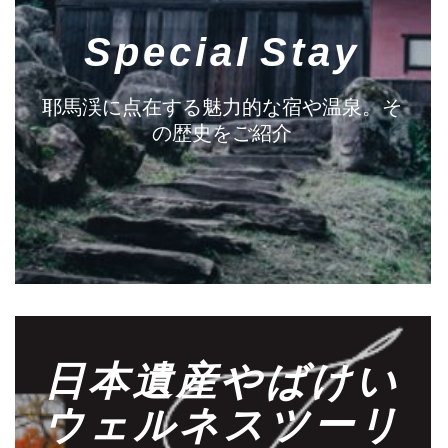
Special Stay
耶馬渓に点在する魅力的な宿や温泉。そ
の歴史をご紹介
日本遺産やばけい
ウェルネスツーリ