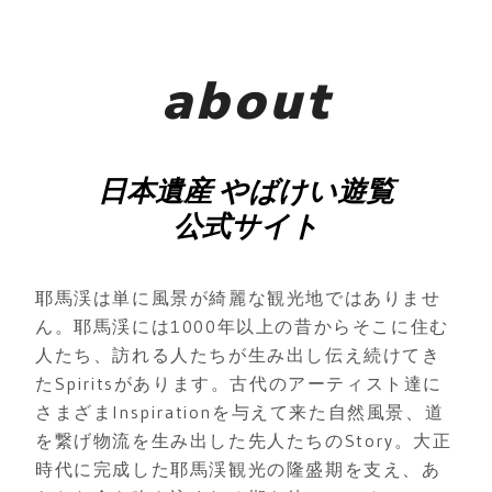
about
日本遺産 やばけい遊覧
公式サイト
耶馬渓は単に風景が綺麗な観光地ではありませ
ん。耶馬渓には1000年以上の昔からそこに住む
人たち、訪れる人たちが生み出し伝え続けてき
たSpiritsがあります。古代のアーティスト達に
さまざまInspirationを与えて来た自然風景、道
を繋げ物流を生み出した先人たちのStory。大正
時代に完成した耶馬渓観光の隆盛期を支え、あ