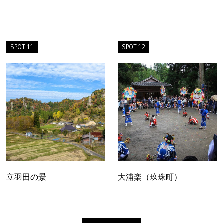
SPOT 11
SPOT 12
立羽田の景
大浦楽（玖珠町）