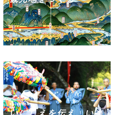
episode8
いにしえを伝え、いま