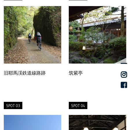
旧耶馬渓鉄道線路跡
筑紫亭
SPOT 03
SPOT 04