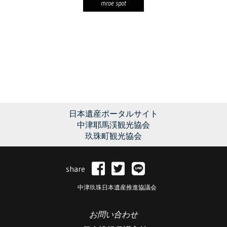
mroe spot
日本遺産ポータルサイト
中津耶馬渓観光協会
玖珠町観光協会
share
中津玖珠日本遺産推進協議会
お問い合わせ