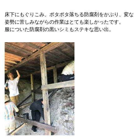
床下にもぐりこみ、ポタポタ落ちる防腐剤をかぶり、変な
姿勢に苦しみながらの作業はとても楽しかったです。
服についた防腐剤の黒いシミもステキな思い出。