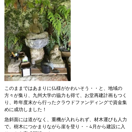
このままではあまりに仏様がかわいそう・・と、地域の
方々が集り、九州大学の協力も得て、お堂再建計画もつく
り、
昨年度末から行ったクラウドファンディング
で資金集
めに成功しました！
急斜面には道がなく、重機が入れられず、材木運びも人力
で。樹木につかまりながら崖を登り・・4月から建設に入