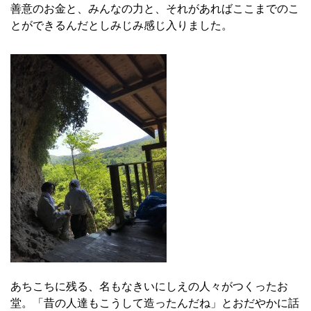
善意のお金と、みんなの力と、それがあればここまでのこ
とができるんだとしみじみ感じ入りました。
あちこちに残る、名もなきいにしえの人々がつくったお
堂。「昔の人達もこうして造ったんだね」とおだやかに話