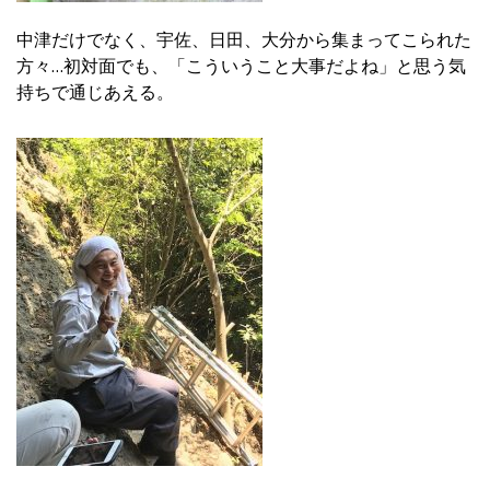
中津だけでなく、宇佐、日田、大分から集まってこられた
方々…初対面でも、「こういうこと大事だよね」と思う気
持ちで通じあえる。